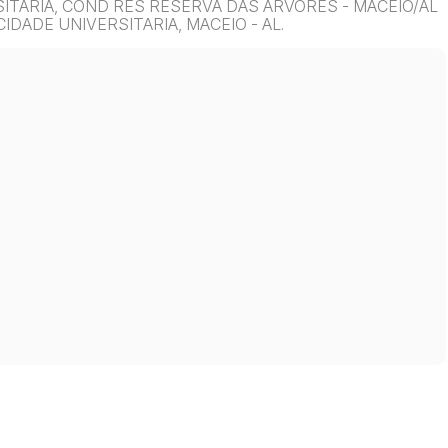
ERSITARIA, COND RES RESERVA DAS ARVORES - MACEIO/AL
IDADE UNIVERSITARIA, MACEIO - AL.