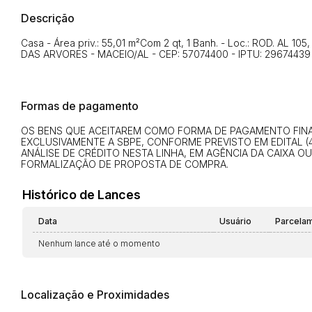
Descrição
Casa - Área priv.: 55,01 m²Com 2 qt, 1 Banh. - Loc.: ROD. AL 
DAS ARVORES - MACEIO/AL - CEP: 57074400 - IPTU: 29674439 - M
Formas de pagamento
OS BENS QUE ACEITAREM COMO FORMA DE PAGAMENTO FINAN
EXCLUSIVAMENTE A SBPE, CONFORME PREVISTO EM EDITAL (4
ANÁLISE DE CRÉDITO NESTA LINHA, EM AGÊNCIA DA CAIXA O
FORMALIZAÇÃO DE PROPOSTA DE COMPRA.
Histórico de Lances
Data
Usuário
Parcela
Nenhum lance até o momento
Localização e Proximidades