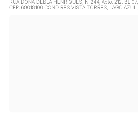
RUA DONA DEBLA HENRIQUES, N. 244, Apto. 212, BL 
CEP: 69018100 COND RES VISTA TORRES, LAGO AZUL,