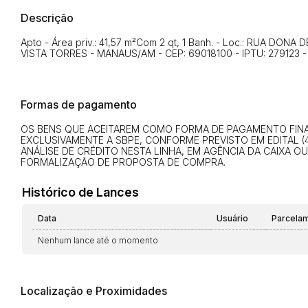
Descrição
Apto - Área priv.: 41,57 m²Com 2 qt, 1 Banh. - Loc.: RUA DON
VISTA TORRES - MANAUS/AM - CEP: 69018100 - IPTU: 279123 - Mat
Formas de pagamento
OS BENS QUE ACEITAREM COMO FORMA DE PAGAMENTO FINAN
EXCLUSIVAMENTE A SBPE, CONFORME PREVISTO EM EDITAL (4
ANÁLISE DE CRÉDITO NESTA LINHA, EM AGÊNCIA DA CAIXA O
FORMALIZAÇÃO DE PROPOSTA DE COMPRA.
Histórico de Lances
Data
Usuário
Parcela
Nenhum lance até o momento
Localização e Proximidades