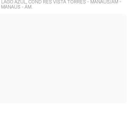
07, LAGO AZUL, COND RES VISTA TORRES - MANAUS/AM -
 MANAUS - AM.