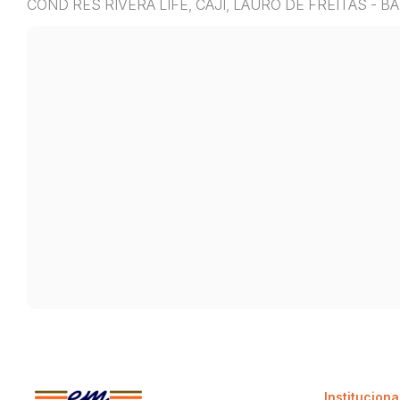
COND RES RIVERA LIFE, CAJI, LAURO DE FREITAS - BA
Instituciona