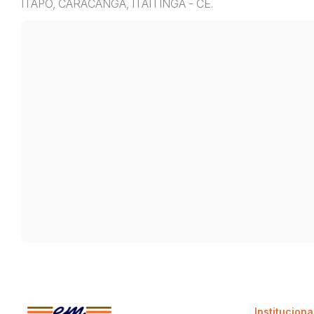
ITAPO, CARACANGA, ITAITINGA - CE.
Instituciona