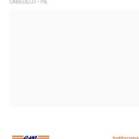
CABEDELO - PB.
Instituciona