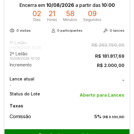
Encerra em
10/08/2026
a partir das
10:00
02
21
58
09
Dias
Horas
Minutos
Segundos
0
visitas
0
participantes
0
lances
1º Leilão
R$ 363.750,00
04/08/2026 10:00
2º Leilão
R$ 181.817,69
10/08/2026 10:00
Incremento
R$ 2.000,00
Lance atual
-
-
Status do Lote
Aberto para Lances
Taxas
Comissão
5%
(R$ 9.090,88)