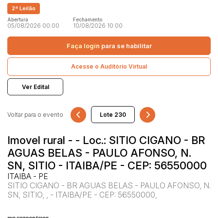
2ª Leilão
Terreno
Abertura
Fechamento
05/08/2026 00:00
10/08/2026 10:00
Pesquisar
Faça login
para se habilitar
Acesse o Auditório Virtual
Ver Edital
Voltar para o evento
Imovel rural - - Loc.: SITIO CIGANO - BR
AGUAS BELAS - PAULO AFONSO, N.
SN, SITIO - ITAIBA/PE - CEP: 56550000
ITAIBA - PE
SITIO CIGANO - BR AGUAS BELAS - PAULO AFONSO, N.
SN, SITIO, , - ITAIBA/PE - CEP: 56550000,