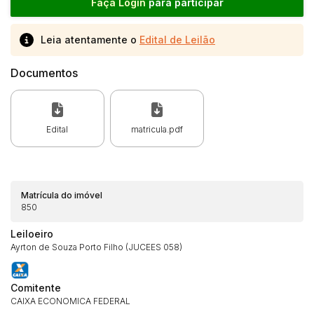
Faça Login
para participar
Leia atentamente o
Edital de Leilão
Documentos
Edital
matricula.pdf
Matrícula do imóvel
850
Leiloeiro
Ayrton de Souza Porto Filho (JUCEES 058)
Comitente
CAIXA ECONOMICA FEDERAL