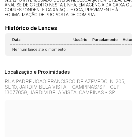
ANÁLISE DE CRÉDITO NESTA LINHA, EM AGÊNCIA DA CAIXA OU
CORRESPONDENTE CAIXA AQUI – CCA, PREVIAMENTE À
FORMALIZAÇÃO DE PROPOSTA DE COMPRA.
Histórico de Lances
Data
Usuário
Parcelamento
Automá
Nenhum lance até o momento
Localização e Proximidades
RUA PADRE JOAO FRANCISCO DE AZEVEDO, N. 205,
SL 10, JARDIM BELA VISTA, - CAMPINAS/SP - CEP:
13077059, JARDIM BELA VISTA, CAMPINAS - SP.