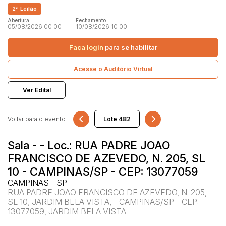
2ª Leilão
Terreno
Abertura
Fechamento
05/08/2026 00:00
10/08/2026 10:00
Pesquisar
Faça login
para se habilitar
Acesse o Auditório Virtual
Ver Edital
Voltar para o evento
Sala - - Loc.: RUA PADRE JOAO
FRANCISCO DE AZEVEDO, N. 205, SL
10 - CAMPINAS/SP - CEP: 13077059
CAMPINAS - SP
RUA PADRE JOAO FRANCISCO DE AZEVEDO, N. 205,
SL 10, JARDIM BELA VISTA, - CAMPINAS/SP - CEP:
13077059, JARDIM BELA VISTA