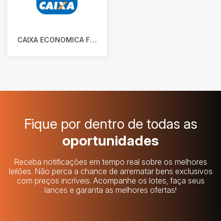
CAIXA ECONOMICA FEDERAL
Fique por dentro de todas as
oportunidades
Receba notificações em tempo real sobre os melhores
leilões. Não perca a chance de arrematar bens exclusivos
com preços incríveis. Acompanhe os lotes, faça seus
lances e garanta as melhores ofertas!