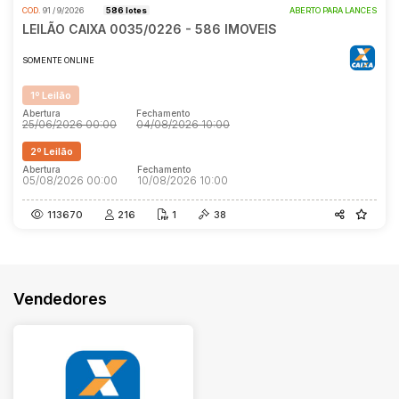
COD.
91 / 9/2026
586 lotes
ABERTO PARA LANCES
Terreno
LEILÃO CAIXA 0035/0226 - 586 IMOVEIS
Pesquisar
SOMENTE ONLINE
1º Leilão
Abertura
Fechamento
25/06/2026 00:00
04/08/2026 10:00
2º Leilão
Abertura
Fechamento
05/08/2026 00:00
10/08/2026 10:00
113670
216
1
38
Vendedores